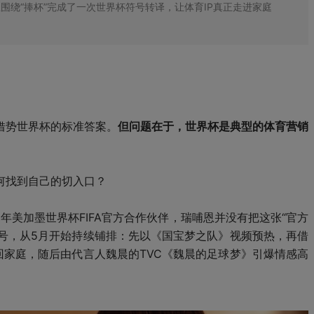
绕“捧杯”完成了一次世界杯符号转译，让体育IP真正走进家庭
借势世界杯的标准答案。
但问题在于，世界杯是典型的体育营销
何找到自己的切入口？
年美加墨世界杯FIFA官方合作伙伴，瑞哺恩并没有把这张“官方
符号，从5月开始持续铺排：先以《国宝梦之队》视频预热，再借
回家庭，随后由代言人魏晨的TVC《魏晨的足球梦》引爆情感高