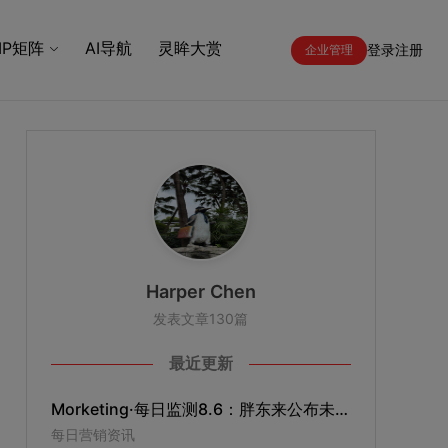
IP矩阵
AI导航
灵眸大赏
登录
注册
企业管理
Harper Chen
发表文章130篇
最近更新
Morketing·每日监测8.6：胖东来公布未来三年规划；首席科学家离职，谷歌AI业务迎重大人事变动；泡泡玛特大跌
每日营销资讯