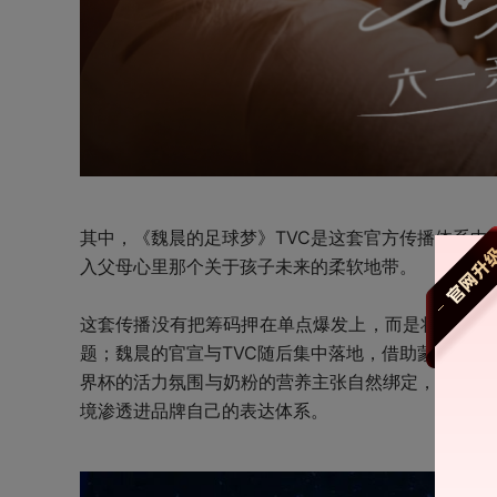
其中，《魏晨的足球梦》TVC是这套官方传播体系
入父母心里那个关于孩子未来的柔软地带。
这套传播没有把筹码押在单点爆发上，而是将IP、明
题；魏晨的官宣与TVC随后集中落地，借助蒙牛集
界杯的活力氛围与奶粉的营养主张自然绑定，带出品
境渗透进品牌自己的表达体系。