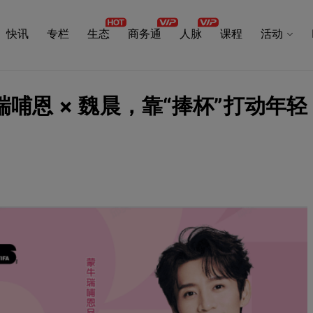
快讯
专栏
生态
商务通
人脉
课程
活动
哺恩 × 魏晨，靠“捧杯”打动年轻