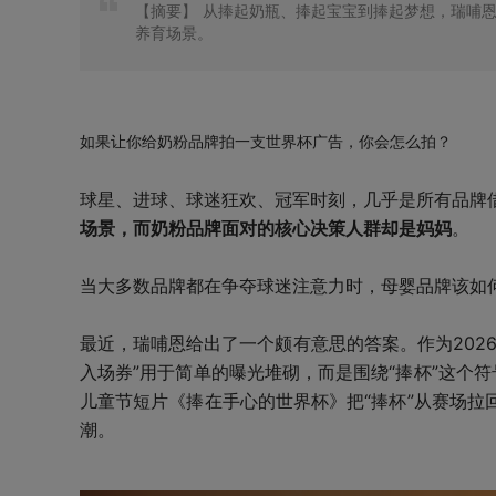
【摘要】
从捧起奶瓶、捧起宝宝到捧起梦想，瑞哺恩围
养育场景。
如果让你给奶粉品牌拍一支世界杯广告，你会怎么拍？
球星、进球、球迷狂欢、冠军时刻，几乎是所有品牌
场景，而奶粉品牌面对的核心决策人群却是妈妈
。
当大多数品牌都在争夺球迷注意力时，母婴品牌该如
最近，瑞哺恩给出了一个颇有意思的答案。作为2026
入场券”用于简单的曝光堆砌，而是围绕“捧杯”这个
儿童节短片《捧在手心的世界杯》把“捧杯”从赛场拉
潮。