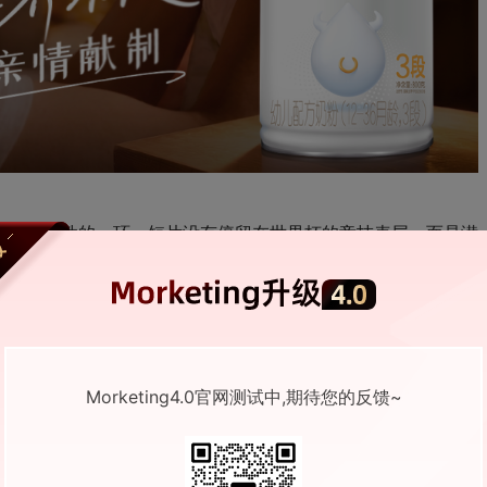
中最具代表性的一环。短片没有停留在世界杯的竞技表层，而是潜
星与产品内容依次串联。瑞哺恩国宝IP“恩恩”率先卡位世界杯话
团的世界杯主阵地进一步放大声量；产品内容则在后期承接，把世
牌卖点。三个层次各司其职，让“捧杯”这个符号逐步从世界杯语
Morketing4.0官网测试中,期待您的反馈~