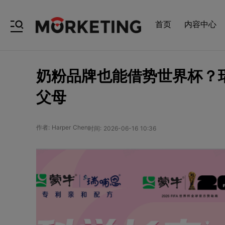
首页
内容中心
奶粉品牌也能借势世界杯？瑞
父母
作者: Harper Chen
时间: 2026-06-16 10:36