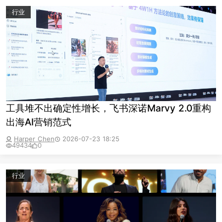
行业
工具堆不出确定性增长，飞书深诺Marvy 2.0重构
出海AI营销范式
Harper Chen
2026-07-23 18:25
49434
0
行业