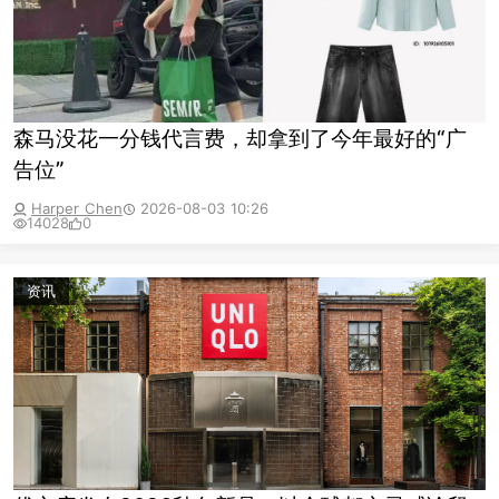
森马没花一分钱代言费，却拿到了今年最好的“广
告位”
Harper Chen
2026-08-03 10:26
14028
0
资讯