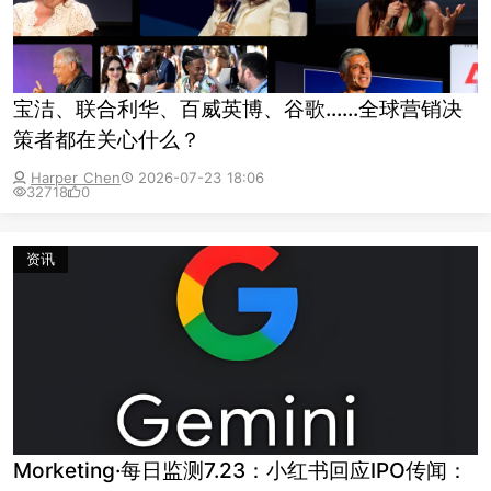
宝洁、联合利华、百威英博、谷歌......全球营销决
策者都在关心什么？
Harper Chen
2026-07-23 18:06
32718
0
资讯
Morketing·每日监测7.23：小红书回应IPO传闻：