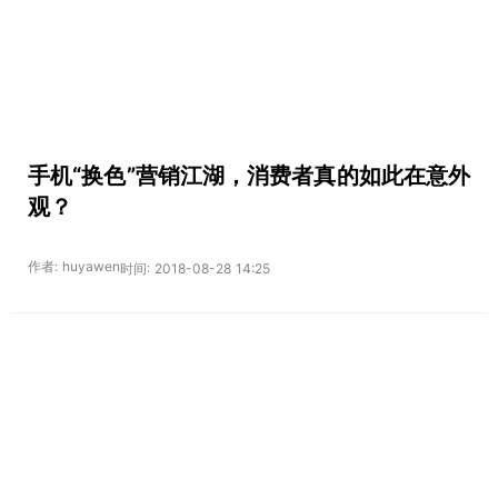
手机“换色”营销江湖，消费者真的如此在意外
观？
作者: huyawen
时间: 2018-08-28 14:25