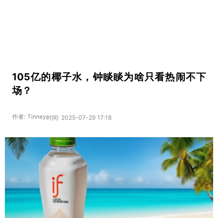
105亿的椰子水，钟睒睒为啥只看热闹不下
场？
作者: Tinney
时间: 2025-07-29 17:18