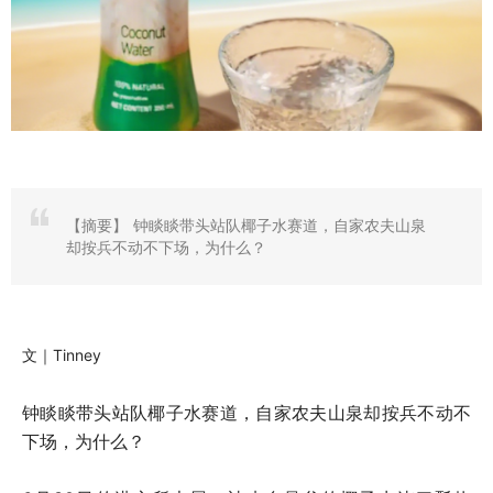
【摘要】
钟睒睒带头站队椰子水赛道，自家农夫山泉
却按兵不动不下场，为什么？
文｜Tinney
钟睒睒带头站队椰子水赛道，自家农夫山泉却按兵不动不
下场，为什么？