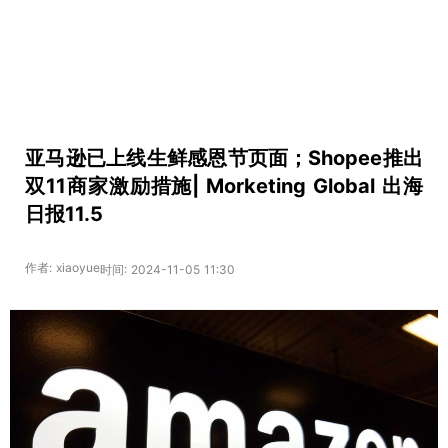
亚马逊已上线生鲜感恩节页面；Shopee推出
双11商家激励措施| Morketing Global 出海
日报11.5
作者: xiaoyue
时间: 2024-11-05 11:30