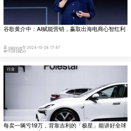
谷歌黄介中：AI赋能营销，赢取出海电商心智红利
xiaoyue
2024-10-28 17:47
110838
0
行业
每卖一辆亏19万，背靠吉利的「极星」能讲好全球