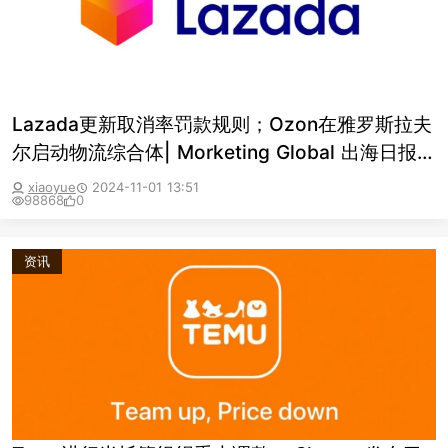
Lazada更新取消率罚款规则；Ozon在雅罗斯拉夫
尔启动物流综合体| Morketing Global 出海日报
11.1
xiaoyue
2024-11-01 13:51
98868
0
资讯