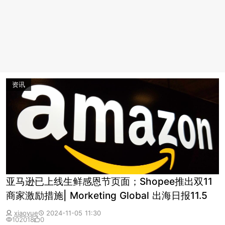
资讯
亚马逊已上线生鲜感恩节页面；Shopee推出双11
商家激励措施| Morketing Global 出海日报11.5
xiaoyue
2024-11-05 11:30
102018
0