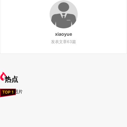
xiaoyue
发表文章63篇
热点