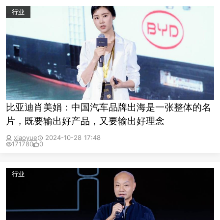
行业
比亚迪肖美娟：中国汽车品牌出海是一张整体的名
片，既要输出好产品，又要输出好理念
xiaoyue
2024-10-28 17:48
171780
0
行业