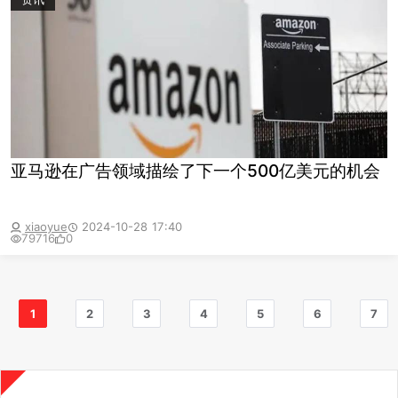
亚马逊在广告领域描绘了下一个500亿美元的机会
xiaoyue
2024-10-28 17:40
79716
0
1
2
3
4
5
6
7