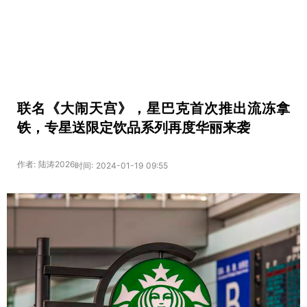
联名《大闹天宫》，星巴克首次推出流冻拿
铁，专星送限定饮品系列再度华丽来袭
作者: 陆涛2026
时间: 2024-01-19 09:55