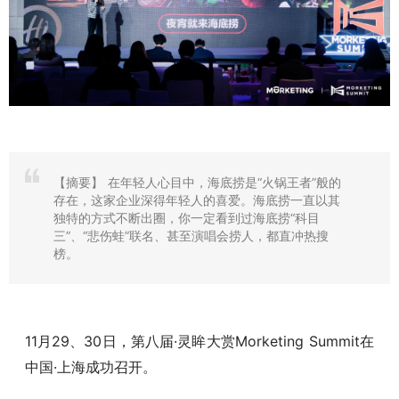
【摘要】
在年轻人心目中，海底捞是“火锅王者”般的
存在，这家企业深得年轻人的喜爱。海底捞一直以其
独特的方式不断出圈，你一定看到过海底捞“科目
三”、“悲伤蛙”联名、甚至演唱会捞人，都直冲热搜
榜。
11月29、30日，第八届·灵眸大赏Morketing Summit在
中国·上海成功召开。