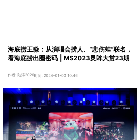
海底捞王淼：从演唱会捞人、“悲伤蛙”联名，
看海底捞出圈密码 | MS2023灵眸大赏23期
作者: 陆涛2026
时间: 2024-01-03 10:46