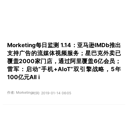
Morketing每日监测 1.14：亚马逊IMDb推出
支持广告的流媒体视频服务；星巴克外卖已
覆盖2000家门店，通过阿里覆盖6亿会员；
雷军：启动“手机+AIoT”双引擎战略，5年
100亿元All i
作者: Morketing
时间: 2019-01-14 06:05