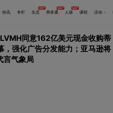
快讯
专栏
生态
商务通
人脉
课程
活动
26：LVMH同意162亿美元现金收购蒂
幕，强化广告分发能力；亚马逊将
代言气象局