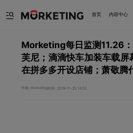
首页
内容中心
Morketing每日监测11.
芙尼；滴滴快车加装车载屏
在拼多多开设店铺；萧敬腾
作者: Morketing
时间: 2019-11-25 14:52