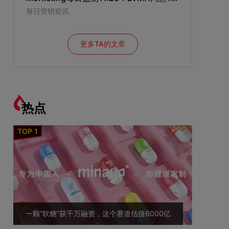
每日营销资讯
更多TA的文章
热点
一颗“软糖”获千万融资，这个赛道估值6000亿