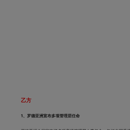
乙方
1、罗德亚洲宣布多项管理层任命