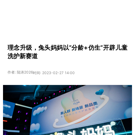
理念升级，兔头妈妈以“分龄+仿生”开辟儿童
洗护新赛道
作者: 陆涛2026
时间: 2023-02-27 14:00