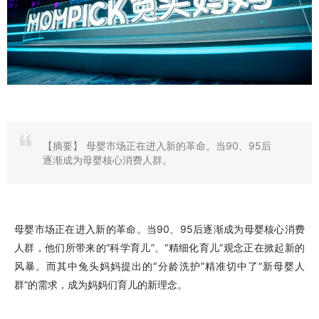
【摘要】
母婴市场正在进入新的革命。当90、95后
逐渐成为母婴核心消费人群。
母婴市场正在进入新的革命。当90、95后逐渐成为母婴核心消费
人群，他们所带来的“科学育儿”、“精细化育儿”观念正在掀起新的
风暴。而其中兔头妈妈提出的“分龄洗护”精准切中了“新母婴人
群”的需求，成为妈妈们育儿的新理念。