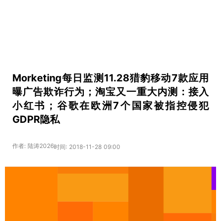
Morketing每日监测11.28猎豹移动7款应用
曝广告欺诈行为；淘宝又一重大内测：接入
小红书；谷歌在欧洲7个国家被指控侵犯
GDPR隐私
作者: 陆涛2026
时间: 2018-11-28 09:00