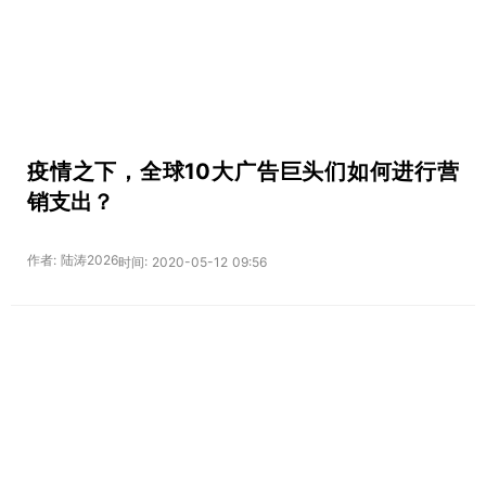
疫情之下，全球10大广告巨头们如何进行营
销支出？
作者: 陆涛2026
时间: 2020-05-12 09:56