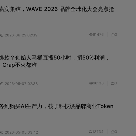
磅嘉宾集结，WAVE 2026 品牌全球化大会亮点抢
91476
0
2026-06-25 02:39
爆款？创始人马桶直播50小时，捐50%利润，
 A Crap不火都难
96138
0
2026-05-07 02:38
务到购买AI生产力，筷子科技谈品牌商业Token
13734
0
2026-05-05 03:42