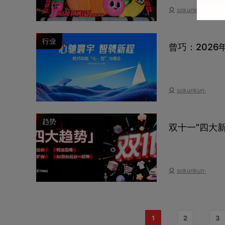
sokunkun·
行业
曾巧：202
sokunkun·
趋势
双十一“四大新趋势
sokunkun·
1
2
3