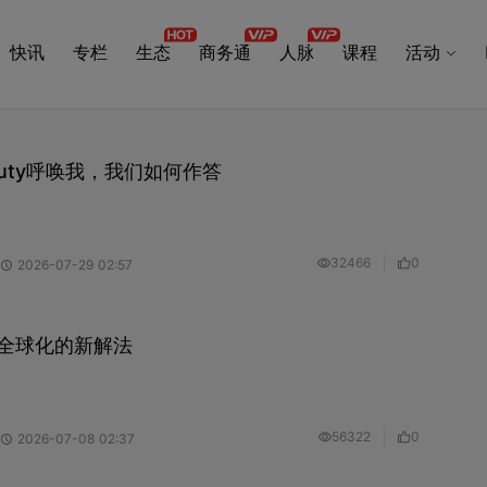
快讯
专栏
生态
商务通
人脉
课程
活动
auty呼唤我，我们如何作答
32466
0
2026-07-29 02:57
牌全球化的新解法
56322
0
2026-07-08 02:37