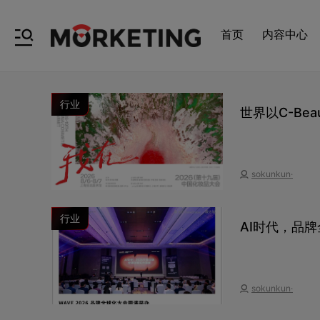
首页
内容中心
行业
世界以C-Be
sokunkun·
行业
AI时代，品
sokunkun·