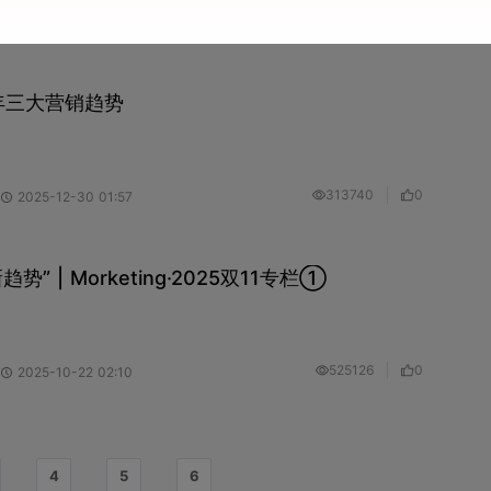
55650
0
2026-01-27 07:40
6年三大营销趋势
313740
0
2025-12-30 01:57
” | Morketing·2025双11专栏①
525126
0
2025-10-22 02:10
4
5
6