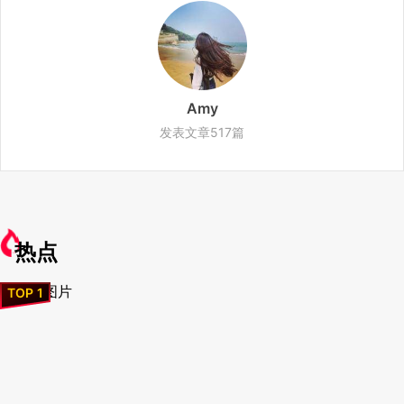
Amy
发表文章517篇
热点