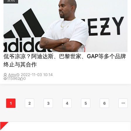
侃爷凉凉？阿迪达斯、巴黎世家、GAP等多个品牌
终止与其合作
Amy
2022-11-03 10:14
115962
0
1
2
3
4
5
6