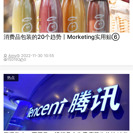
消费品包装的20个趋势丨Morketing实用贴⑥
Amy
2022-11-30 10:55
150192
0
热点