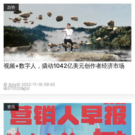
趋势
视频+数字人，撬动1042亿美元创作者经济市场
Amy
2022-11-16 09:43
3701208
0
资讯