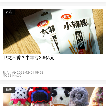
资讯
卫龙不香？半年亏2.6亿元
Amy
2022-12-01 09:58
228144
0
趋势