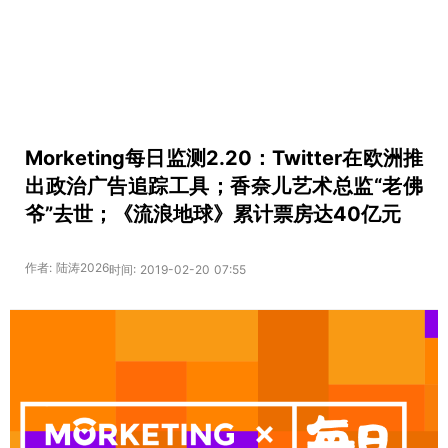
Morketing每日监测2.20：Twitter在欧洲推
出政治广告追踪工具；香奈儿艺术总监“老佛
爷”去世；《流浪地球》累计票房达40亿元
作者: 陆涛2026
时间: 2019-02-20 07:55