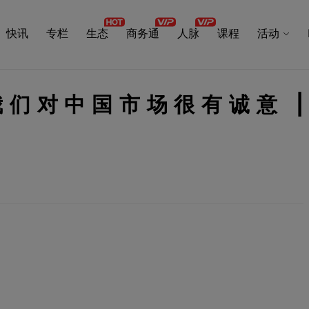
快讯
专栏
生态
商务通
人脉
课程
活动
slie：我们对中国市场很有诚意 |