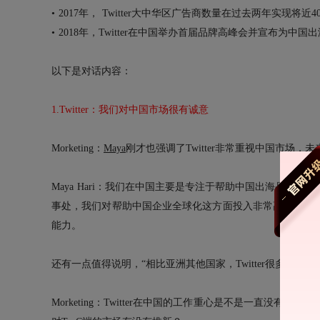
• 2017年， Twitter大中华区广告商数量在过去两年实现将
• 2018年，Twitter在中国举办首届品牌高峰会并宣布为
以下是对话内容：
1.Twitter：我们对中国市场很有诚意
Morketing：
Maya
刚才也强调了Twitter非常重视中国市场
Maya Hari：我们在中国主要是专注于帮助中国出海品牌走
事处，我们对帮助中国企业全球化这方面投入非常高，也不断地
能力。
还有一点值得说明，“相比亚洲其他国家，Twitter很多新
Morketing：Twitter在中国的工作重心是不是一直没有