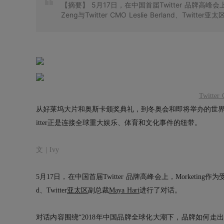
【摘要】
5月17日，在中国首届Twitter 品牌高峰会上，
Zeng与Twitter CMO Leslie Berland、Twitt
Twitter
从好莱坞大片和奥斯卡颁奖典礼，到冬奥会和即将举办的世界
itter正是连接全球重大娱乐、体育和文化事件的纽带。
文 | Ivy
5月17日，在中国首届Twitter 品牌高峰会上，Morketing作为受
d、Twitter
亚太区
副总裁
Maya Hari
进行了对话。
对话内容围绕“2018年中国品牌全球化大潮下，品牌如何走出