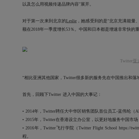
以及怎么用视频传递品牌内容”展开。
对于第一次来到北京的
Leslie
，她感受到的是“北京充满能量、
额在2018年一季度增长53％。中国和日本都是增速非常快的
Twitter
亚
“相比亚洲其他国家，Twitter很多新的服务先在中国推出和落地
首先，回顾下Twitter 进入中国的大事记：
• 2014年，Twitter聘任大中华区销售团队首位员工-蓝伟纶（Ala
• 2015年，Twitter在香港设立办公室，以更好地服务中国市
• 2016年，Twitter飞行学院（Twitter Flight School ht
程。