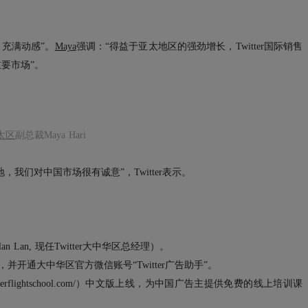
充满动感”。
Maya
强调：“得益于亚太地区的强劲增长，Twitter国际销售
重要市场”。
太区
副总裁Maya Hari
，我们对中国市场很有诚意”，Twitter表示。
n Lan, 现任Twitter大中华区总经理）。
场，并开通大中华区官方微信账号“Twitter广告助手”。
tps://twitterflightschool.com/）中文版上线，为中国广告主提供免费的线上培训课