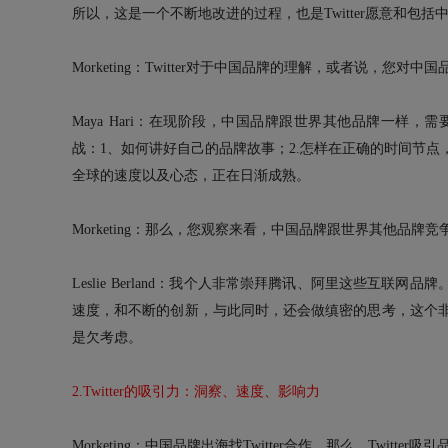
所以，这是一个不断地改进的过程，也是Twitter愿意和包
Morketing：Twitter对于中国品牌的理解，或者说，您对
Maya Hari：在现阶段，中国品牌跟世界其他品牌一样
战：1、如何讲好自己的品牌故事；2.怎样在正确的时间节
全球的速度以及心态，正在日渐成熟。
Morketing：那么，您观察来看，中国品牌跟世界其他品牌
Leslie Berland：我个人非常崇拜腾讯、阿里这些互
速度，和不断的创新，与此同时，还会做缜密的思考，这个
是欠考虑。
2.Twitter的吸引力：洞察、速度、影响力
Morketing：中国品牌出海找Twitter合作，那么，Twitte