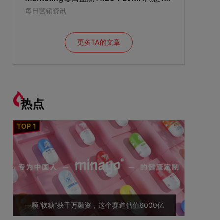
每日营销资讯
更多TA的文章
热点
一颗“软糖”获千万融资，这个赛道估值6000亿