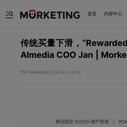
首页
内容中心
传统买量下滑，“Rewarde
Almedia COO Jan | Mork
作者: Addison
时间: 2026-06-15 07:54