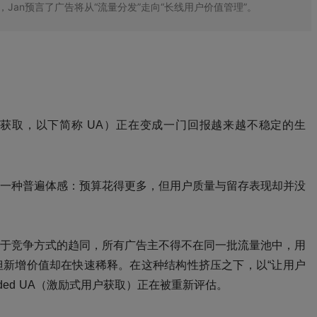
的演进，Jan预言了广告将从“流量分发”走向“长线用户价值管理”。
tion用户获取，以下简称 UA）正在变成一门回报越来越不稳定的生
一种普遍体感：
预算花得更多，但用户质量与留存表现却并没
于竞争方式的趋同，所有广告主不得不在同一批流量池中，用
但新增价值却在快速稀释。
在这种结构性挤压之下，以
“让用户
ded UA（激励式用户获取）正在被重新评估。