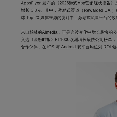
AppsFlyer
发布的
《2026游戏App营销现状报告》
增长
3.8%。其中，激励式渠道（Rewarded U
球
Top 20 媒体来源
的统计
中，激励式流量平台的数
来自柏林的
Almedia，正是这波变化中增长最快的公
入选《金融时报》FT1000欧洲增长最快公司榜单，
合作伙伴，在 iOS 与 Android 双平台均位列 ROI