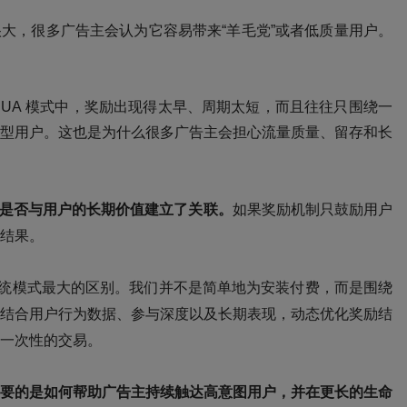
里的争议很大，很多广告主会认为它容易带来“羊毛党”或者低质量用户。
ed UA 模式中，奖励出现得太早、周期太短，而且往往只围绕一
型用户。这也是为什么很多广告主会担心流量质量、留存和长
励是否与用户的长期价值建立了关联。
如果奖励机制只鼓励用户
结果。
 2.0 与传统模式最大的区别。我们并不是简单地为安装付费，而是围绕
结合用户行为数据、参与深度以及长期表现，动态优化奖励结
一次性的交易。
要的是如何帮助广告主持续触达高意图用户，并在更长的生命