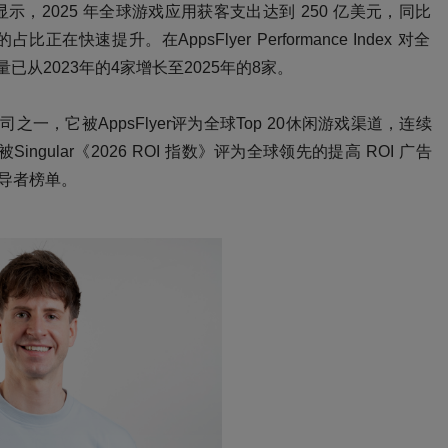
显示
，
2025 年全球游戏应用获客支出达到 250 亿美元
，同比
A ）的占比正在快速提升。
在
AppsFlyer Performance Index
对
全
量已从
2023年的4家增长至2025年的8家。
司之一，它被AppsFlyer评为全球Top 20休闲游戏渠道，连续
被
Singular《2026 ROI 指数》评为全球领先的提高 ROI 广告
 领导者榜单
。