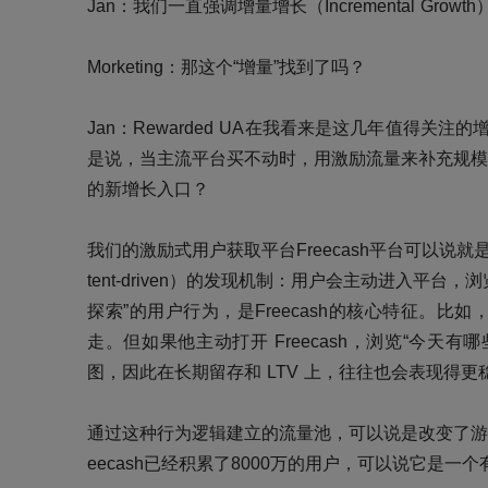
Jan
：我们一直强调增量增长（
Incremental 
Morketing：那这个“增量”找到了吗？
Jan
：
Rewarded UA
在我看来是这几年值得关注的
是说，当主流平台买不动时，用激励流量来补充规模
的新增长入口？
我们的激励式用户获取平台
Freecash平台可以说
tent-driven）的发现机制：用户会主动进入平
探索”的用户行为，是Freecash的核心特征。
比如
走。但如果他主动打开
Freecash，浏览“今
图，因此在长期留存和 LTV 上，往往也会表现得更
通过这种行为逻辑建立的流量池，可以说是改变了
eecash已经积累了8000万的用户，可以说它是一