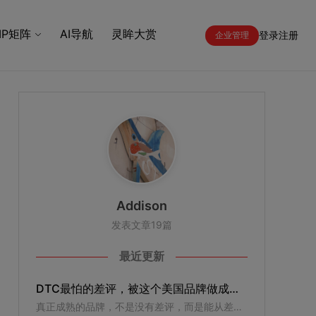
IP矩阵
AI导航
灵眸大赏
登录
注册
企业管理
Addison
发表文章19篇
最近更新
DTC最怕的差评，被这个美国品牌做成了最值钱的品牌资产
真正成熟的品牌，不是没有差评，而是能从差评里听见下一次增长的方向。