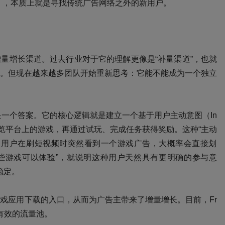
Growth），本质上就是寻找传统广告网络之外的新用户。
增量增长渠道。过去行业对于它的理解更像是
“补量渠道”，也就
。但现在越来越多团队开始重新思考：
它能不能成为一个独立
就是一个答案。
它的核心逻辑就是建立一个基于用户主动意图（
In
台，浏览平台上的游戏，再通过试玩、完成任务获得奖励。这种“主动
，用户在刷短视频时突然看到一个游戏广告，大概率会直接划
天有哪些游戏可以体验”，就说明这种用户天然具有更明确的参与意
稳定。
游戏应用下载的入口，从而为广告主带来了增量增长。目前，
Fr
个有效的流量池。