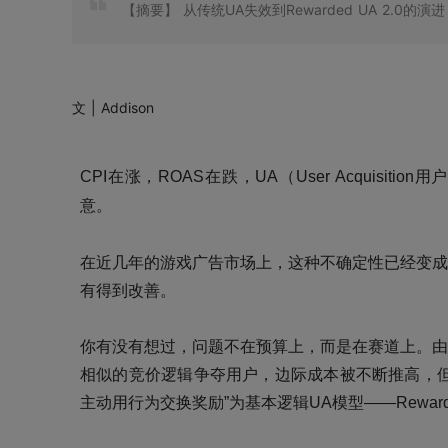
【摘要】
从传统UA失效到Rewarded UA 2.0
文 |
Addison
CP
I
在涨，
ROAS在跌，UA（User Acquisi
意。
在近几年的游戏广告市场上，这种不确定性已经变成
有得到改善。
你有没有想过，问题不在预算上，而是在赛道上。由
相似的竞价逻辑争夺用户，边际成本被不断推高，
主动用行为交换奖励”为基本逻辑UA模型——Rewar