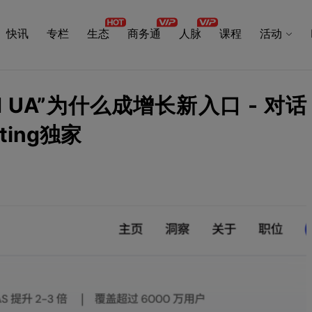
快讯
专栏
生态
商务通
人脉
课程
活动
d UA”为什么成增长新入口 - 对话
eting独家