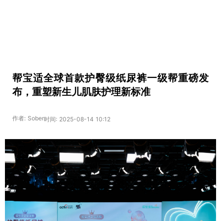
帮宝适全球首款护臀级纸尿裤一级帮重磅发
布，重塑新生儿肌肤护理新标准
作者: Sober
时间: 2025-08-14 10:12