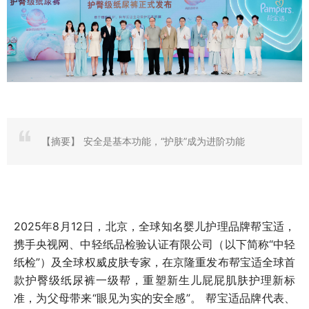
【摘要】
安全是基本功能，“护肤”成为进阶功能
2025年8月12日，北京，全球知名婴儿护理品牌帮宝适，
携手央视网、中轻纸品检验认证有限公司（以下简称“中轻
纸检”）及全球权威皮肤专家，在京隆重发布帮宝适全球首
款护臀级纸尿裤一级帮，重塑新生儿屁屁肌肤护理新标
准，为父母带来“眼见为实的安全感”。 帮宝适品牌代表、