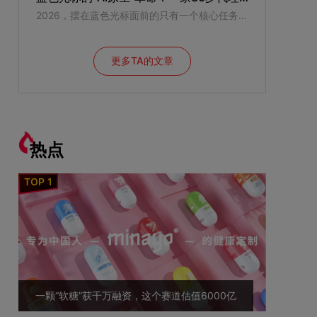
2026，摆在蓝色光标面前的只有一个核心任务——“把过去的东西全部推翻，重新变成一家创业公司，一家新的AI公司。”
更多TA的文章
热点
一颗“软糖”获千万融资，这个赛道估值6000亿