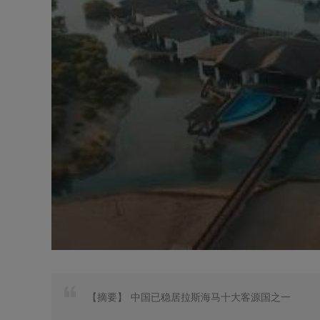
【摘要】
中国已稳居拉斯海马十大客源国之一