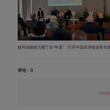
鲸鸿动能助力撒丁岛“申遗”，打开中国高净值游客市
评论 · 0
请先
注