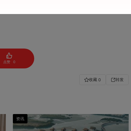
下成立，致力于完善拉斯海马旅游基础设施、打造世界级休闲与商
品质。为实现这些目标，旅游发展局经政府授权，负责拉斯海马
点赞
0
收藏
转发
0
资讯