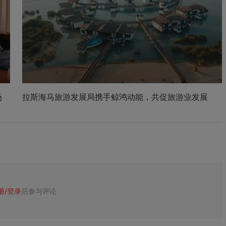
场
拉斯海马旅游发展局携手鲸鸿动能，共促旅游业发展
册/
登录
后参与评论