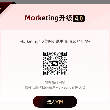
obal推出退货商品在俄转售服务，化解中国跨境卖家
68796
0
2025-12-15 10:29
Morketing4.0官网测试中,期待您的反馈~
gue Business, 共探高净值人群营销新范式
76860
0
2025-09-17 02:17
如有任何问题
您可以微信扫码联系Morketing官网人员
数据科学方案，助力品牌拿回高净值人群营销主
进入官网