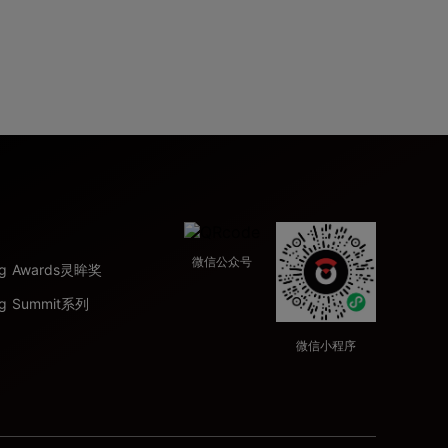
微信公众号
ing Awards灵眸奖
ng Summit系列
微信小程序