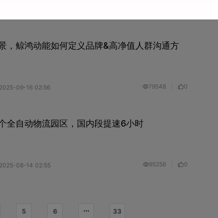
82824
0
2025-09-17 02:13
景，鲸鸿动能如何定义品牌&高净值人群沟通方
79548
0
2025-09-16 02:56
个全自动物流园区，国内段提速6小时
95256
0
2025-08-14 02:55
5
6
33