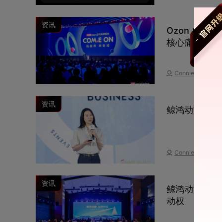
资讯
Ozon Gl
核心痛点
Connie
资讯
鲸鸿动能携手Vo
Connie
资讯
鲸鸿动能发布
动权