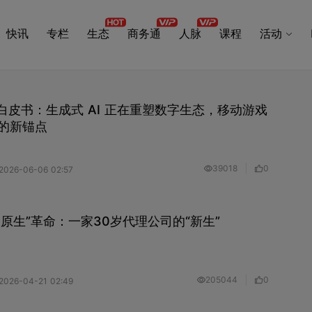
快讯
专栏
生态
商务通
人脉
课程
活动
布白皮书：生成式 AI 正在重塑数字生态，移动游戏
的新锚点
39018
0
2026-06-06 02:57
I原生”革命：一家30岁代理公司的“新生”
205044
0
2026-04-21 02:49