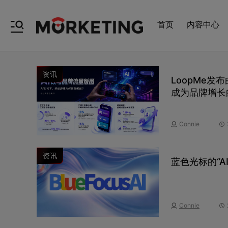
首页
内容中心
资讯
LoopMe发
成为品牌增长
Connie
资讯
蓝色光标的“A
Connie