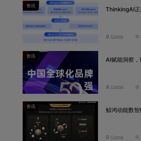
资讯
ThinkingA
Connie
资讯
AI赋能洞察
Connie
资讯
鲸鸿动能数智
Connie