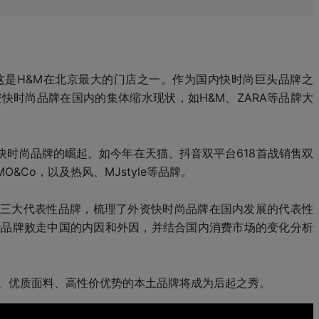
这是H&M在北京最大的门店之一。作为国内快时尚巨头品牌之
快时尚品牌在国内的集体缩水现状，如H&M、ZARA等品牌大
快时尚品牌的崛起。如今年在天猫、抖音双平台618首战销售双
&Co，以及热风、MJstyle等品牌。
、GAP三大代表性品牌，梳理了外资快时尚品牌在国内发展的代表性
了这些品牌败走中国的内因和外因，并结合国内消费市场的变化分析
原创、优质面料、高性价优势的本土品牌将成为后起之秀。