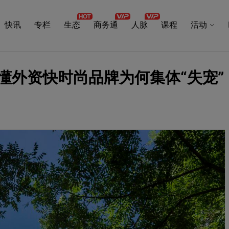
快讯
专栏
生态
商务通
人脉
课程
活动
懂外资快时尚品牌为何集体“失宠”