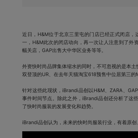
近日，H&M位于北京三里屯的门店已经正式闭店，
一，H&M此次的闭店动向，再一次让人注意到了外资
幅关店，GAP出售大中华区业务等等。
外资快时尚品牌集体缩水的同时，不可忽视的是本土
双登顶的UR、在去年天猫淘宝618预售中位居第三的MO
针对这些此现状，iBrandi品创以H&M、ZARA
事件时间节点。除此之外，iBrandi品创还分析
了快时尚服装的发展变化和趋势。
iBrandi品创认为，未来的快时尚服装行业，有着