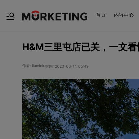
首页
内容中心
H&M三里屯店已关，一文看
作者: liuminlu
时间: 2023-06-14 05:49