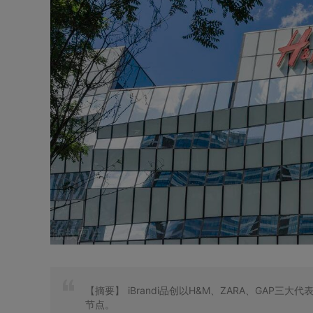
【摘要】
iBrandi品创以H&M、ZARA、GAP
节点。