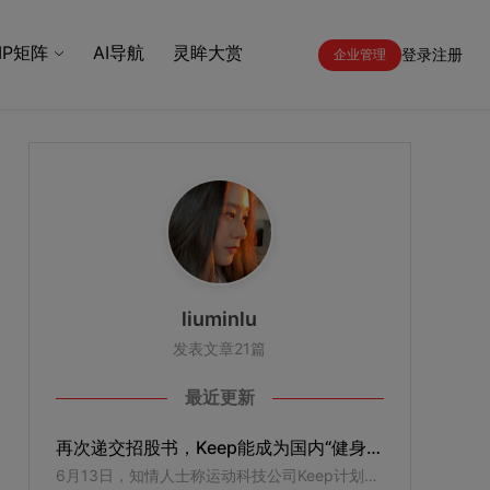
IP矩阵
AI导航
灵眸大赏
登录
注册
企业管理
liuminlu
发表文章21篇
最近更新
再次递交招股书，Keep能成为国内“健身第一股”吗？
6月13日，知情人士称运动科技公司Keep计划最早将于本月在香港上市。