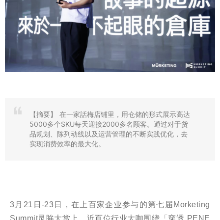
【摘要】
在一家話梅店铺里，用仓储的形式展示高达
5000多个SKU每天迎接2000多名顾客。通过对于货
品规划、陈列动线以及运营管理的不断实践优化，去
实现消费效率的最大化。
3月21日-23日，在上百家企业参与的第七届Morketing
Summit灵眸大赏上，近百位行业大咖围绕「穿透 PENE