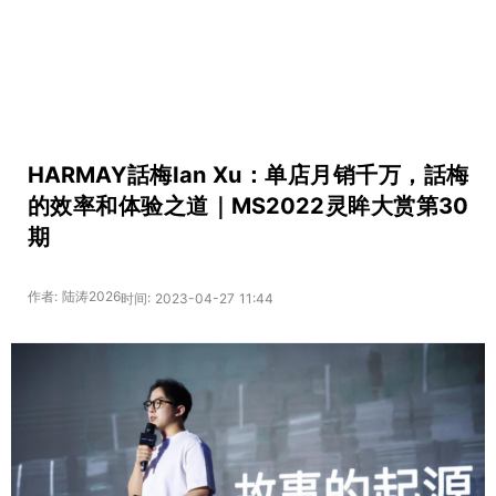
HARMAY話梅Ian Xu：单店月销千万，話梅
的效率和体验之道｜MS2022灵眸大赏第30
期
作者: 陆涛2026
时间: 2023-04-27 11:44