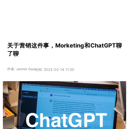
关于营销这件事，Morketing和ChatGPT聊
了聊
作者: Jennie Gao
时间: 2023-02-14 11:30