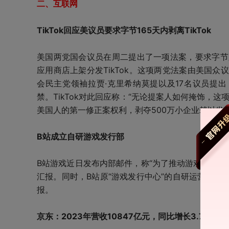
二、互联网
TikTok回应美议员要求字节165天内剥离TikTok
美国两党国会议员在周二提出了一项法案，要求字节跳
应用商店上架分发TikTok。这项两党法案由美国众
会民主党领袖拉贾·克里希纳莫提以及17名议员提出，
禁。TikTok对此回应称：“无论提案人如何掩饰，这项
美国人的第一修正案权利，剥夺500万小企业赖以发
B站成立自研游戏发行部
B站游戏近日发布内部邮件，称“为了推动游戏自研业务
汇报。同时，B站原“游戏发行中心”的自研运营一
报。
京东：2023年营收10847亿元，同比增长3.7%