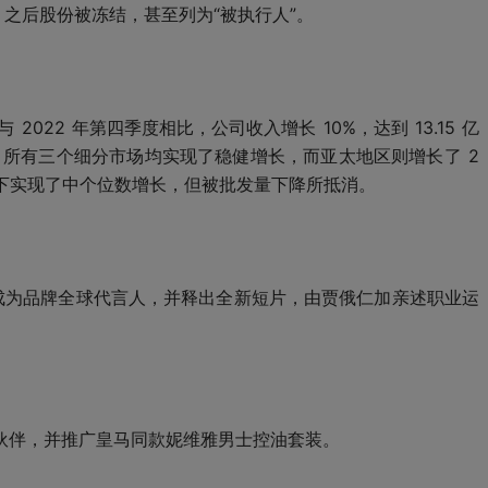
，之后股份被冻结，甚至列为“被执行人”。
2022 年第四季度相比，公司收入增长 10%，达到 13.15 亿
，所有三个细分市场均实现了稳健增长，而亚太地区则增长了 2
带动下实现了中个位数增长，但被批发量下降所抵消。
俄仁加成为品牌全球代言人，并释出全新短片，由贾俄仁加亲述职业运
伙伴，并推广皇马同款妮维雅男士控油套装。