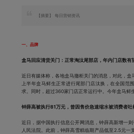
【摘要】
每日营销资讯
一、品牌
盒马回应清货关门：正常淘汰尾部店，年内门店数有望
近日有媒体称，各地盒马撤柜关门的消息，对此，盒
上半年盒马鲜生正常进行尾部门店汰换，在全国范围
求。同时，超过360家门店正常运行中。今年盒马鲜
钟薛高被执行81万元，曾因售价急速缩水被消费者吐
近日，据中国执行信息公开网消息，钟薛高新增一则被
人民法院。此前，钟薛高雪糕临期产品低至2.5元一