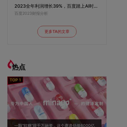
2023全年利润增长39%，百度踏上AI时代的巨轮
百度2023财报分析
更多TA的文章
热点
一颗“软糖”获千万融资，这个赛道估值6000亿