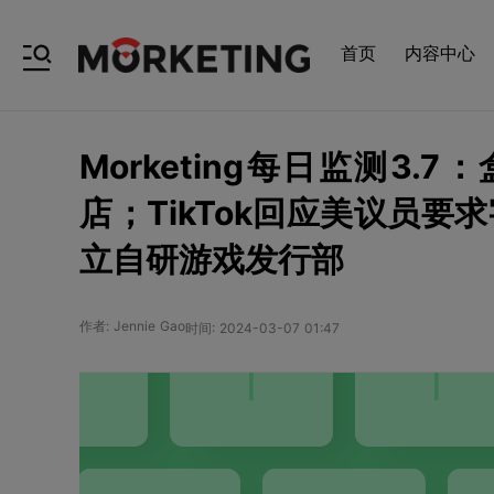
首页
内容中心
Morketing每日监测3
店；TikTok回应美议员要求
立自研游戏发行部
作者: Jennie Gao
时间: 2024-03-07 01:47