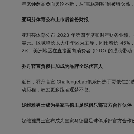
年来钟薛高负面舆论不断，从“雪糕刺客”到被曝欠薪
亚玛芬体育公布上市后首份财报
亚玛芬体育公布 2023 年第四季度和财年财务业绩。与 
美元。区域增长以大中华区为主导，同比增长 45%
2%。美洲地区在直接面向消费者 (DTC) 的强劲
乔丹官宣贾俄仁加成为品牌全球代言人
近日，乔丹官宣IChallengeLab俱乐部选手贾
动历程，鼓励更多跑者逐梦不息。
妮维雅男士成为皇家马德里足球俱乐部官方合作伙伴
妮维雅男士宣布成为皇家马德里足球俱乐部官方合作