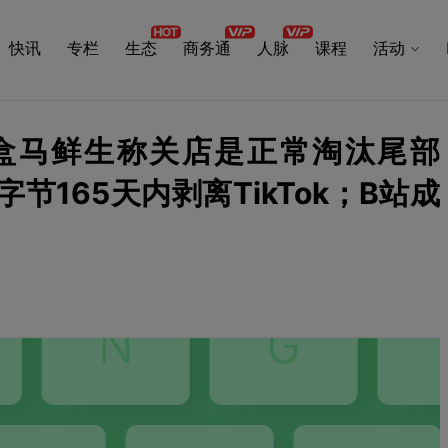
快讯
专栏
生态
商务通
人脉
课程
活动
.7：盒马鲜生称关店是正常淘汰尾部
字节165天内剥离TikTok；B站成