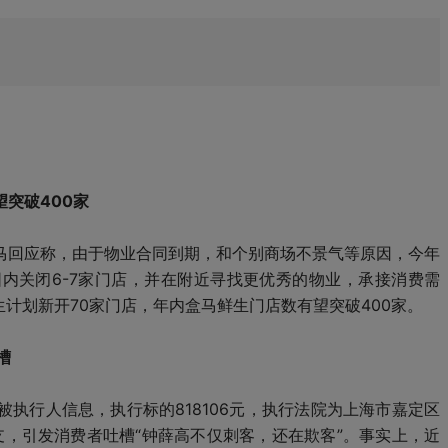
突破400家
马回应称，由于物业合同到期，和个别商场不景气等原因，今年
内关闭6-7家门店，并在附近寻找更优秀的物业，承接消费需
生计划新开70家门店，年内盒马鲜生门店数有望突破400家。
槽
执行人信息，执行标的818106元，执行法院为上海市嘉定区
支，引发消费者吐槽“钟薛高不仅刺客，还在欺客”。事实上，近