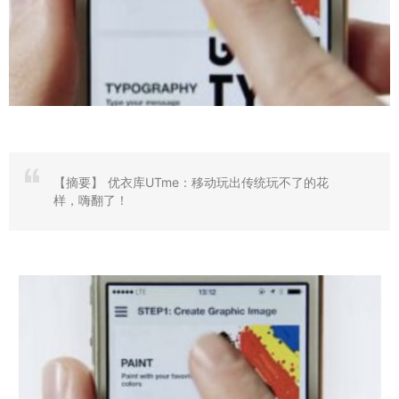
【摘要】
优衣库UTme：移动玩出传统玩不了的花
样，嗨翻了！