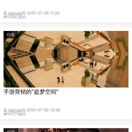
xiaoyao
2015-07-09 11:26
150612
0
行业
手游营销的“盗梦空间”
xiaoyao
2015-07-09 10:38
147210
0
行业