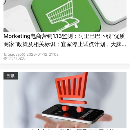
Morketing电商营销1.13监测：阿里巴巴下线“优质
商家”政策及相关标识；宜家停止试点计划，大牌
企业纷纷撤离亚马逊
xiaoyao
2020-01-12 21:03
173418
0
资讯