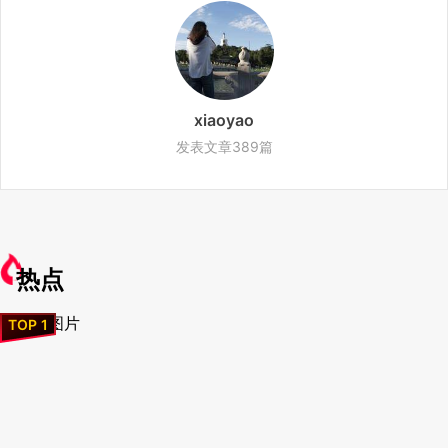
xiaoyao
发表文章389篇
热点