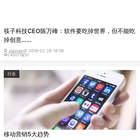
筷子科技CEO陈万峰：软件要吃掉世界，但不能吃
掉创意……
xiaoyao
2018-02-28 18:08
245070
0
行业
移动营销5大趋势