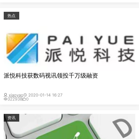
热点
派悦科技获数码视讯领投千万级融资
xiaoyao
2020-01-14 16:27
322938
0
资讯