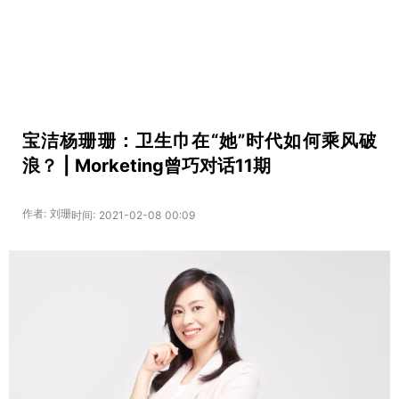
宝洁杨珊珊：卫生巾在“她”时代如何乘风破
浪？ | Morketing曾巧对话11期
作者: 刘珊
时间: 2021-02-08 00:09