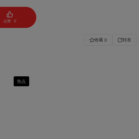
点赞
0
收藏
转发
0
热点