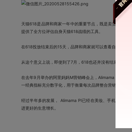
天猫618是品牌和商家一年中的重要节点，既是卖货的大爆
提供了全方位评估自身天猫618战绩的工具。
在618投放结束后的15天，品牌和商家就可以查看自己的PI
从这个意义上说，即使到了7月，618也还并没有结束，PI
在去年9月举办的阿里妈妈M营销峰会上，Alimama PI
一经典指标充分数字化，用于衡量每次品牌整合营销投放对
经过半年多的发展， Alimama PI已经在美妆、手机、
进更好的生意增长。