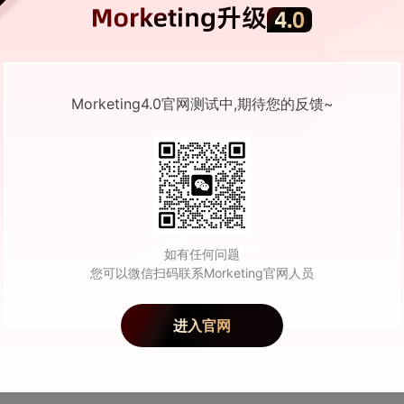
发，也是接下来消费者运营的新起点。PI的升级从另外一个视角，为客户
Morketing4.0官网测试中,期待您的反馈~
结案，完整地评估618期间，自身的消费者运营情况做得如何。
提供的更完整视角的评估，是带着指导意义开始下一次营销。
 正式发布。凭借自身独特的数据和技术能力，阿里妈妈将“消费者购买意向”这
如有任何问题
消费者购买决策的影响。
您可以微信扫码联系Morketing官网人员
母婴、零食、家电等行业中被广泛使用，通过对消费者心智影响力的评估，促
进入官网