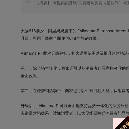
【摘要】
阿里妈妈升级“消费者购买意向指数PI”，可
天猫618前夕，阿里妈妈旗下的 “Alimama Purchase Int
升级，可用于商家全面评估618的营销效果。
Alimama PI 此次升级包括，扩大适用范围以及提升跨营
第一，除了销售转化，商家还可以从消费者购买意向变化的
全面效果。
第二，在跨营销活动中，商家也可以针对目标人群，从消费
升级后， Alimama PI可以全面地支持品效一体化的深
去衡量营销效果，读懂消费者，以大促场景拉近消费者与品