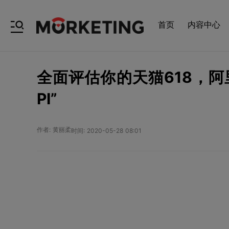
首页
内容中心
全面评估你的天猫618，
PI”
作者: 黄丽柔
时间: 2020-05-28 08:01