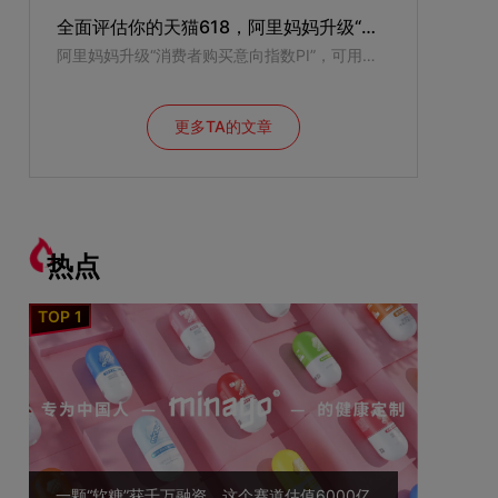
全面评估你的天猫618，阿里妈妈升级“消费者购买意向指数PI”
阿里妈妈升级“消费者购买意向指数PI”，可用于商家全面评估618的营销效果。
更多TA的文章
热点
一颗“软糖”获千万融资，这个赛道估值6000亿