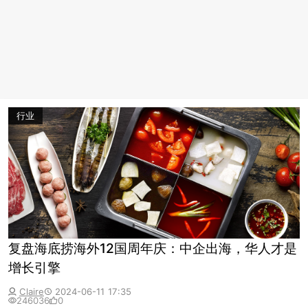
行业
复盘海底捞海外12国周年庆：中企出海，华人才是
增长引擎
Claire
2024-06-11 17:35
246036
0