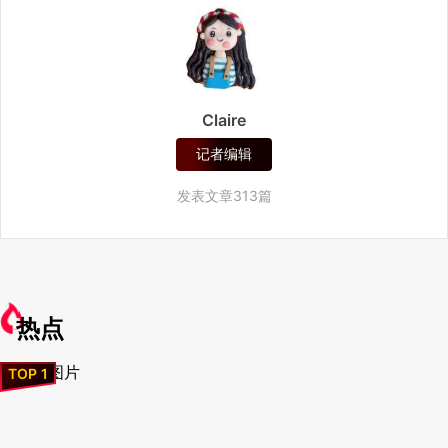
Claire
记者编辑
发表文章313篇
热点