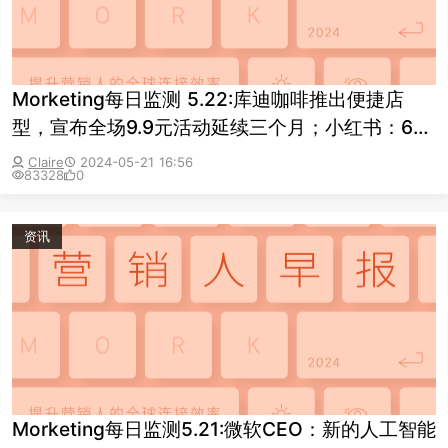
Morketing每日监测 5.22:库迪咖啡推出便捷店
型，宣布全场9.9元活动延续三个月；小红书：618
首日直播成交GMV为去年同期6倍
Claire
2024-05-21 16:56
83328
0
资讯
Morketing每日监测5.21:微软CEO：新的人工智能