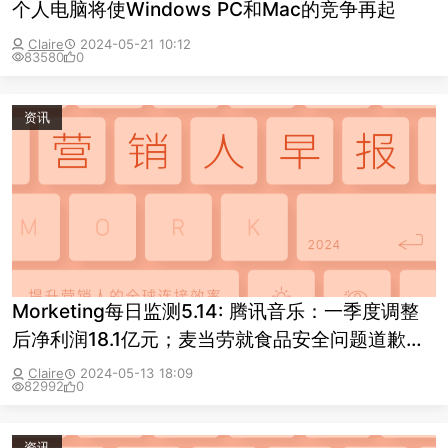
个人电脑将使Windows PC和Mac的竞争再起
Claire
2024-05-21 10:12
83580
0
资讯
Morketing每日监测5.14: 腾讯音乐：一季度调整
后净利润18.1亿元；麦当劳就食品安全问题道歉；
小米与京东全面深化战略合作
Claire
2024-05-13 18:09
82992
0
资讯