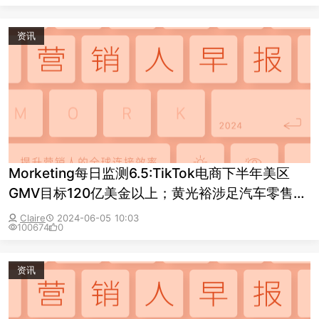
资讯
Morketing每日监测6.5:TikTok电商下半年美区
GMV目标120亿美金以上；黄光裕涉足汽车零售，
国美系寻找脱困突破口
Claire
2024-06-05 10:03
100674
0
资讯