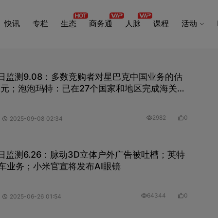
快讯
专栏
生态
商务通
人脉
课程
活动
ng每日监测9.08：多数竞购者对星巴克中国业务的估
美元；泡泡玛特：已在27个国家和地区完成海关备
假货总数791万件；张亮退出张亮麻辣烫公司直接
2982
0
2025-09-08 02:34
ng每日监测6.26：脉动3D立体户外广告被吐槽；英特
车业务；小米官宣将发布AI眼镜
64344
0
2025-06-26 01:54