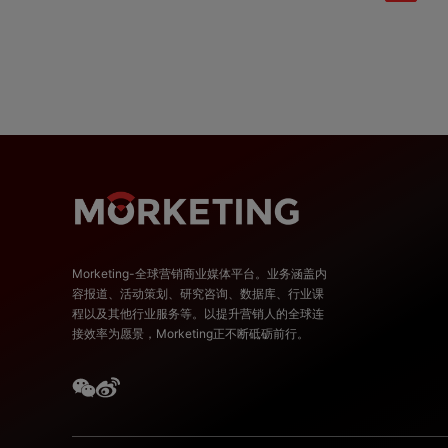
Morketing-全球营销商业媒体平台。业务涵盖内
容报道、活动策划、研究咨询、数据库、行业课
程以及其他行业服务等。以提升营销人的全球连
接效率为愿景，Morketing正不断砥砺前行。