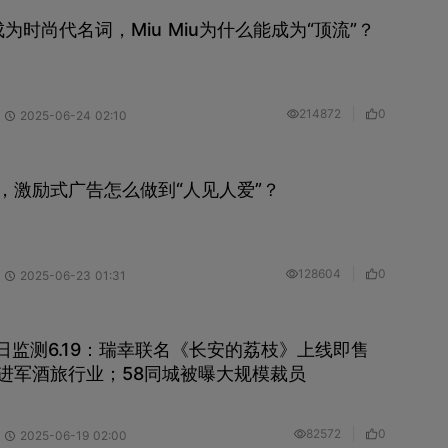
”成为时尚代名词，Miu Miu为什么能成为“顶流”？
214872
0
2025-06-24 02:10
，激励式广告怎么做到“人见人爱”？
128604
0
2025-06-23 01:31
ng每日监测6.19：瑞幸联名《长安的荔枝》上线即售
进军酒旅行业；58同城被曝大规模裁员
82572
0
2025-06-19 02:00