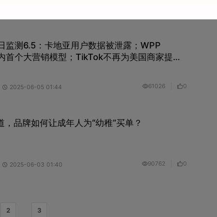
159768
0
2025-06-06 01:49
ng每日监测6.5：卡地亚用户数据被泄露；WPP
业内首个大营销模型；TikTok不再为美国商家提供
付费广告
61026
0
2025-06-05 01:44
当道，品牌如何让成年人为“幼稚”买单？
90762
0
2025-06-03 01:40
2
3