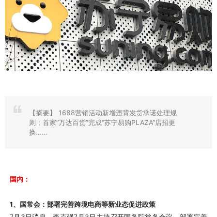
【摘要】
1688营销活动新增违背发货承诺处理规
则；首家“万达百货”完成“苏宁易购PLAZA”店招更
换……
国内：
1、国常会：部署完善跨境电商等新业态促进政策
7月3日消息，李克强7月3日主持召开国务院常务会议，部署完善