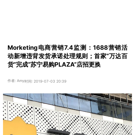
Morketing电商营销7.4监测：1688营销活
动新增违背发货承诺处理规则；首家“万达百
货”完成“苏宁易购PLAZA”店招更换
作者: Amy
时间: 2019-07-03 20:39