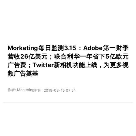
Morketing每日监测3.15：Adobe第一财季
营收26亿美元；联合利华一年省下5亿欧元
广告费；Twitter新相机功能上线，为更多视
频广告奠基
作者: Morketing
时间: 2019-03-15 07:54