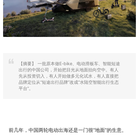
【摘要】
一批原本做E-bike、电动滑板车、智能短途
出行的中国公司，开始把目光从地面抬向空中。有人
先从投资切入，有人开始做多元化试水，有人直接把
品牌定位从“短途出行品牌”改成“水陆空智能出行生态
平台”。
前几年，中国两轮电动出海还是一门很“地面”的生意。