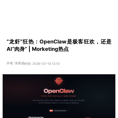
“龙虾”狂热：OpenClaw是极客狂欢，还是
AI“肉身” | Morketing热点
作者: 张禹成
时间: 2026-03-19 12:10