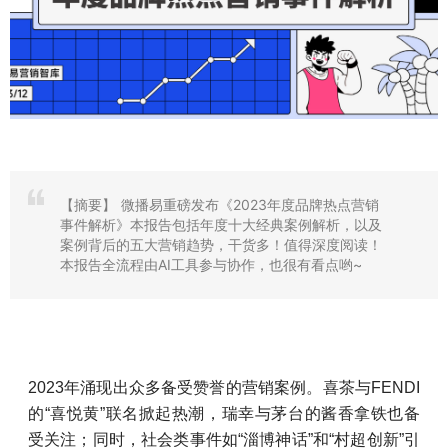
【摘要】
微播易重磅发布《2023年度品牌热点营销
事件解析》本报告包括年度十大经典案例解析，以及
案例背后的五大营销趋势，干货多！值得深度阅读！
本报告全流程由AI工具参与协作，也很有看点哟~
2023年涌现出众多备受赞誉的营销案例。喜茶与FENDI
的“喜悦黄”联名掀起热潮，瑞幸与茅台的酱香拿铁也备
受关注；同时，社会类事件如“淄博神话”和“村超创新”引