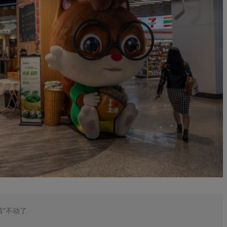
啃”不动了