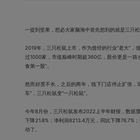
一提到坚果，想必大家脑海中首先想到的就是三只松
2019年，三只松鼠上市，作为曾经的行业“老大”
过1000家，市值巅峰时期超360亿，股价更是一路
食第一股”。
然而好景不长，之后的两年，线下门店停止扩张，SK
车”，三只松鼠变“一只松鼠”。
今年8月份，三只松鼠发布2022上半年财报，数据显示
下降21.8%；净利润8213.4万元，同比下降76.
动了。