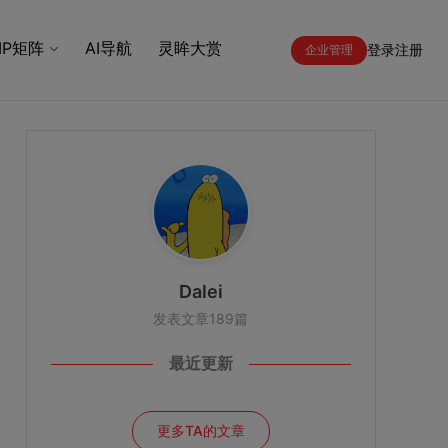
IP矩阵
AI导航
灵眸大赏
登录
注册
企业管理
Dalei
发表文章189篇
最近更新
更多TA的文章