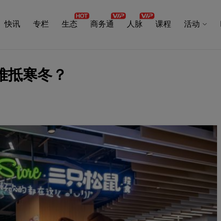
快讯
专栏
生态
商务通
人脉
课程
活动
难抵寒冬？