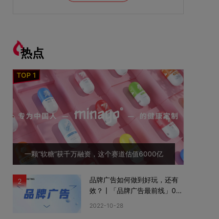
热点
一颗“软糖”获千万融资，这个赛道估值6000亿
品牌广告如何做到好玩，还有
2
效？丨「品牌广告最前线」02
期
2022-10-28