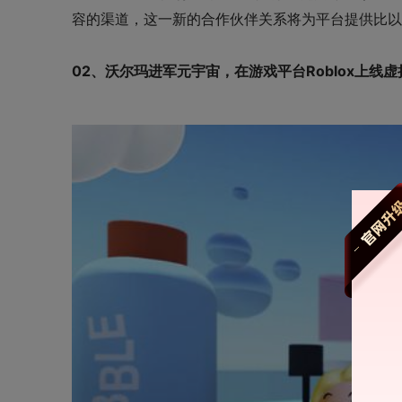
容的渠道，这一新的合作伙伴关系将为平台提供比以
02、沃尔玛进军元宇宙，在游戏平台Roblox上线