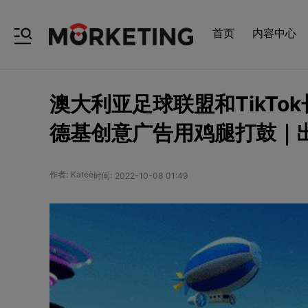
首页
内容中心
澳大利亚足球联盟和TikT
德基创意广告用鸡腿打鼓｜出
作者: Katee
时间: 2022-10-08 01:49