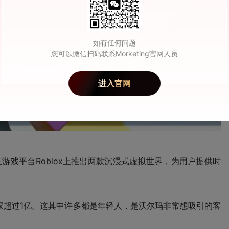
如有任何问题
您可以微信扫码联系Morketing官网人员
进入官网
游戏平台Roblox上推出两款沉浸式虚拟世界，为用户提供时
玩家超过1亿。这其中许多都是年轻人，是沃尔玛非常想吸引的客