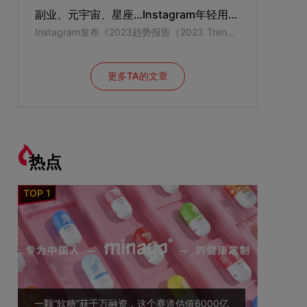
副业、元宇宙、星座…Instagram年轻用户2023年9大兴趣点｜报告
Instagram发布《2023趋势报告（2023 Trend Report）》展现社媒用户新年流行趋势
更多TA的文章
热点
一颗“软糖”获千万融资，这个赛道估值6000亿