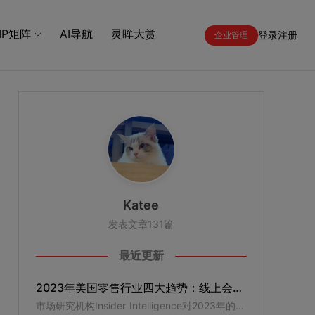
IP矩阵
AI导航
灵眸大赏
登录
注册
企业管理
Katee
发表文章131篇
最近更新
2023年美国零售行业四大趋势：线上会员日、AR、转卖、线下化
市场研究机构Insider Intelligence对2023年的美国零售业做出四大预测