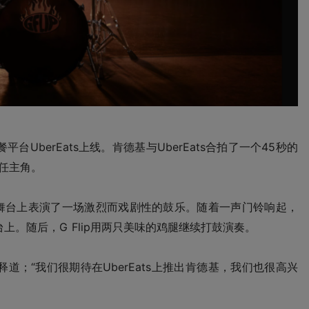
UberEats上线。肯德基与UberEats合拍了一个45秒的
担任主角。
剧院舞台上表演了一场激烈而戏剧性的鼓乐。随着一声门铃响起，
台上。随后，G Flip用两只美味的鸡腿继续打鼓演奏。
释道；“我们很期待在UberEats上推出肯德基，我们也很高兴