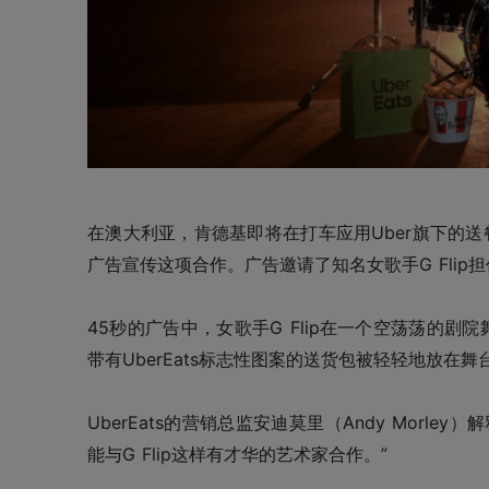
在澳大利亚，肯德基即将在打车应用Uber旗下的送餐平台
广告宣传这项合作。广告邀请了知名女歌手G Flip
45秒的广告中，女歌手G Flip在一个空荡荡的
带有UberEats标志性图案的送货包被轻轻地放在舞
UberEats的营销总监安迪莫里
（Andy Morley）
解
能与G Flip这样有才华的艺术家合作。”