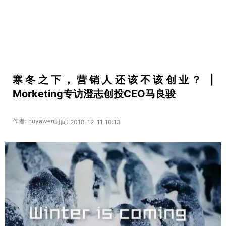
寒冬之下，营销人还该不该创业？ |
Morketing专访澄志创投CEO马良骏
作者: huyawen
时间: 2018-12-11 10:13