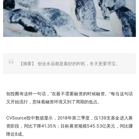
【摘要】
创业永远都是最好的时机，冬天更要寻宝。
创投圈有这样一句话，“在最不需要融资的时候融资。”每当这句话
又开始流行，意味着融资环境又到了周期的低点。
CVSource投中数据显示，2018年第三季度，仅139支基金进入募
资阶段，同比下降41.35%；目标募资规模545.53亿美元，同比骤
降近8成。