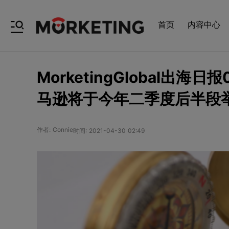
首页
内容中心
MorketingGlobal出
马逊将于今年二季度后半段举办P
作者: Connie
时间: 2021-04-30 02:49