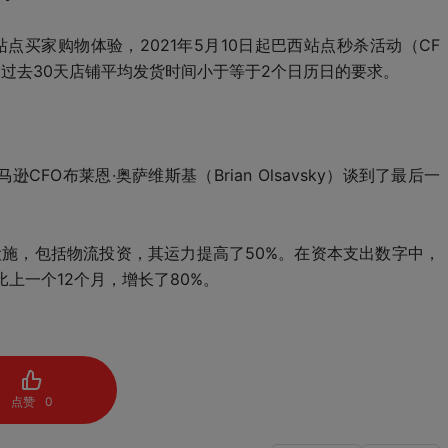
站点买家购物体验，2021年5月10日起巴西站点秒杀活动（CF
足过去30天店铺平均发货时间小于等于2个日历日的要求。
FO布莱恩·奥萨维斯基（Brian Olsavsky）谈到了最后一
付设施，包括物流投资，其运力提高了50%。在资本支出数字中，
上一个12个月，增长了80%。
点赞
0