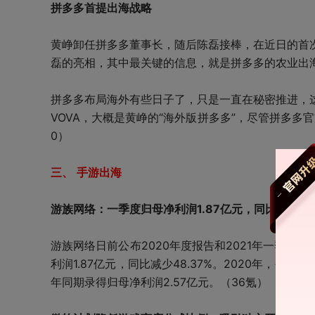
拼多多首提出海战略
黄峥卸任拼多多董事长，随后陈磊接棒，在近日的首
磊的亮相，其中最关键的信息，就是拼多多的农业出
拼多多布局海外有些日子了，只是一直在秘密推进，
VOVA，大概是黄峥的“海外版拼多多”，尽管拼多多
0）
三、 手游出海
游族网络：一季度归母净利润1.87亿元，同比减少48.
游族网络日前公布2020年度报告和2021年一季报。2
利润1.87亿元，同比减少48.37%。2020年，公司营
年同期录得归母净利润2.57亿元。（36氪）