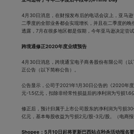
4月30日消息，在财报发布后的电话会议上，亚马逊首席财
二季度的全部业务都会实现增长，并且在二季度的晚些时
透露，7月在很多地区都是假期，今年亚马逊决定尝试在二
跨境通修正2020年度业绩预告
4月30日消息，跨境通宝电子商务股份有限公司（以
正公告（以下简称公告）。
公告显示，公司于2021年1月30日公告的《202
元-1.5亿元，扣除非经常性损益后的净利润为亏损1.6亿元
修正后，预计归属于上市公司股东的净利润为亏损30亿
亿元，基本每股收益为亏损2元/股-3元/股。（电商
Shopee：5月10日起将更新巴西站点秒杀活动报名