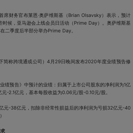
务官布莱恩·奥萨维斯基（Brian Olsavsky）表示，预计
候，亚马逊会上线会员日活动（Prime Day）。奥萨维斯基
季度后半部分举办Prime Day。
下简称跨境通或公司）4月29日晚间发布2020年度业绩预告修
0年度业绩预告》中预计的业绩：归属于上市公司股东的净利润为1亿
-2.1亿元，基本每股收益为0.06元/股-0.10元/股。
元-38亿元，扣除非经常性损益后的净利润为亏损32亿元-40
报）
要求