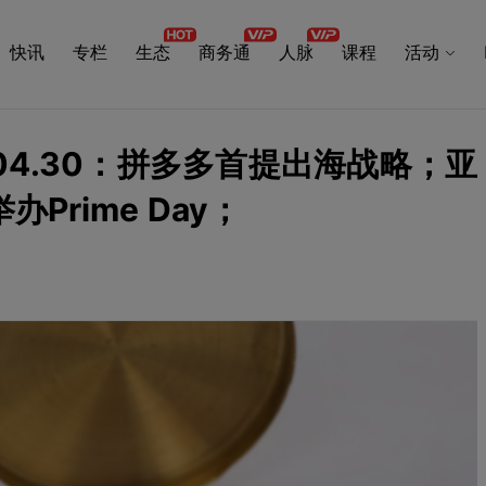
快讯
专栏
生态
商务通
人脉
课程
活动
海日报04.30：拼多多首提出海战略；亚
rime Day；