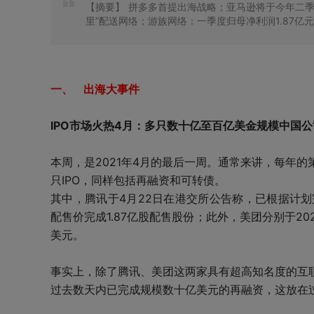
【摘要】
拼多多首提出海战略；亚马逊将于今年二季度后
里”配送网络；游族网络：一季度归母净利润1.87亿元
一、 出海大事件
IPO市场火热4月：多只数十亿至百亿美金规模中国
本周，是2021年4月的最后一周。通常来讲，每年
只IPO，同样包括再融资和可转债。
其中，腾讯于4月22日在港交所公告称，已根据计划完
配售价完成1.87亿股配售股份；此外，美团分别于20
美元。
事实上，除了腾讯、美团这两家具有超高知名度的互
过去数天内已完成规模数十亿美元的再融资，这放在