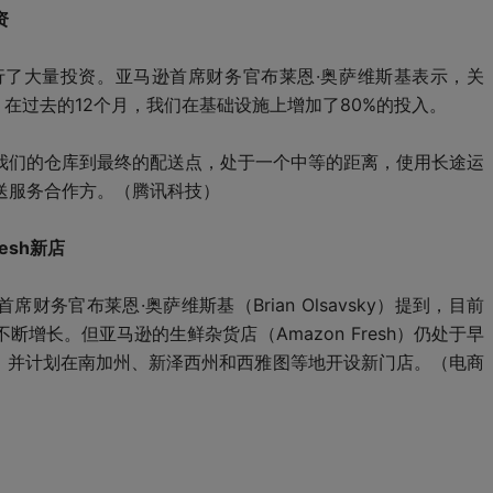
资
了大量投资。亚马逊首席财务官布莱恩·奥萨维斯基表示，关
在过去的12个月，我们在基础设施上增加了80%的投入。
我们的仓库到最终的配送点，处于一个中等的距离，使用长途运
送服务合作方。（腾讯科技）
esh新店
务官布莱恩·奥萨维斯基（Brian Olsavsky）提到，目前
增长。但亚马逊的生鲜杂货店（Amazon Fresh）仍处于早
esh，并计划在南加州、新泽西州和西雅图等地开设新门店。（电商