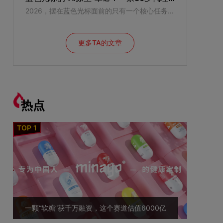
2026，摆在蓝色光标面前的只有一个核心任务——“把过去的东西全部推翻，重新变成一家创业公司，一家新的AI公司。”
更多TA的文章
热点
一颗“软糖”获千万融资，这个赛道估值6000亿