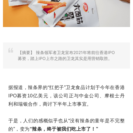
【摘要】
辣条领军者卫龙宣布2021年将前往香港IPO
募资，踏上IPO上市之路的卫龙其实是用营销取胜。
据报道，辣条界的“扛把子”卫龙食品计划于今年在香港
IPO募资10亿美元，该公司正与中金公司、摩根士丹
利和瑞银合作，商讨下半年上市事宜。
于是，人们的感概似乎也从“没有辣条的童年是不完整
的”，变为
“辣条，终于被我们吃上市了！”