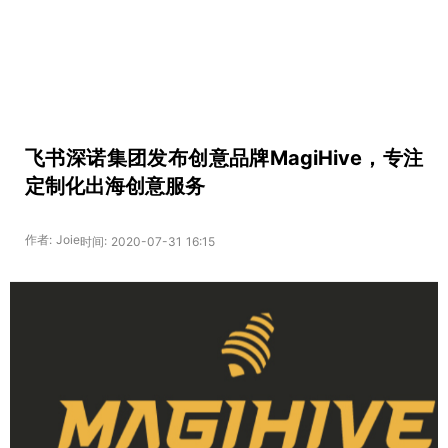
飞书深诺集团发布创意品牌MagiHive，专注
定制化出海创意服务
作者: Joie
时间: 2020-07-31 16:15