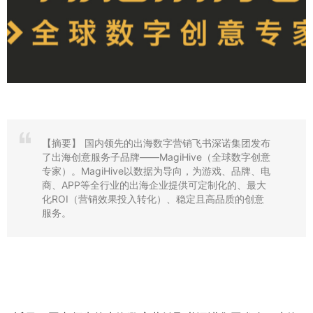
【摘要】
国内领先的出海数字营销飞书深诺集团发布
了出海创意服务子品牌——MagiHive（全球数字创意
专家）。MagiHive以数据为导向，为游戏、品牌、电
商、APP等全行业的出海企业提供可定制化的、最大
化ROI（营销效果投入转化）、稳定且高品质的创意
服务。