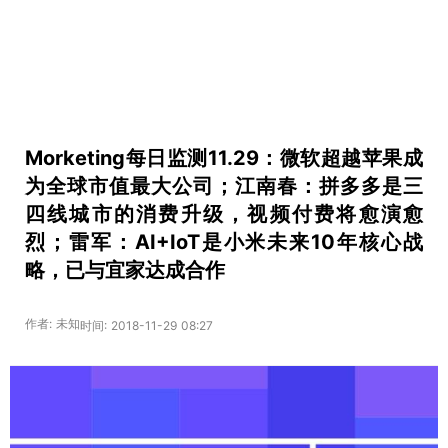
Morketing每日监测11.29：微软超越苹果成
为全球市值最大公司；江南春：拼多多是三
四线城市的消费升级，视频付费将愈演愈
烈；雷军：AI+IoT是小米未来10年核心战
略，已与宜家达成合作
作者: 未知
时间: 2018-11-29 08:27