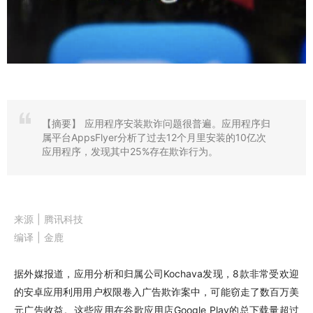
【摘要】
应用程序安装欺诈问题很普遍。应用程序归
属平台AppsFlyer分析了过去12个月里安装的10亿次
应用程序，发现其中25%存在欺诈行为。
来源 | 腾讯科技
编译 | 金鹿
据外媒报道，应用分析和归属公司Kochava发现，8款非常受欢迎
的安卓应用利用用户权限卷入广告欺诈案中，可能窃走了数百万美
元广告收益。这些应用在谷歌应用店Google Play的总下载量超过