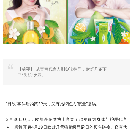
【摘要】
从官宣代言人到舆论控导，欧舒丹犯下
了“失职”之罪。
“肖战”事件后的第32天，又有品牌陷入“流量”漩涡。
3月30日0点，欧舒丹在微博上官宣了赵丽颖为身体与护理代言
人，顺带开启4月29日欧舒丹天猫超级品牌日的预售链接。官宣代