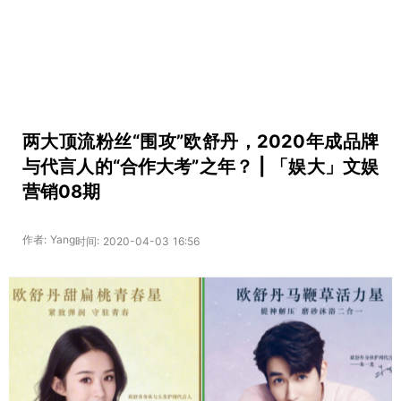
两大顶流粉丝“围攻”欧舒丹，2020年成品牌
与代言人的“合作大考”之年？ | 「娱大」文娱
营销08期
作者: Yang
时间: 2020-04-03 16:56