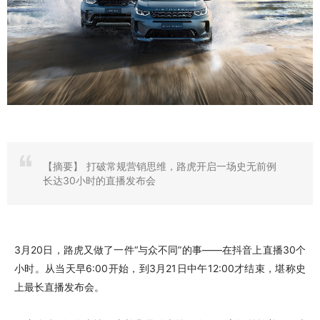
【摘要】
打破常规营销思维，路虎开启一场史无前例
长达30小时的直播发布会
3月20日，路虎又做了一件“与众不同”的事——在抖音上直播30个
小时。从当天早6:00开始，到3月21日中午12:00才结束，堪称史
上最长直播发布会。