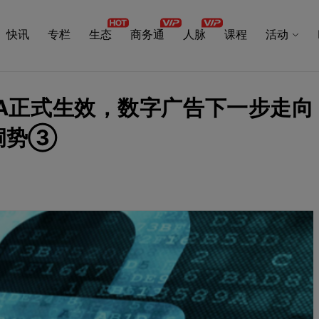
快讯
专栏
生态
商务通
人脉
课程
活动
CCPA正式生效，数字广告下一步走向
0·洞势③