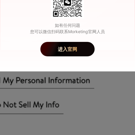
nal Info）”。如果一家企业收集了网站访问者的IP地址，但没有将该IP
不会被当做“个人信息”。
如有任何问题
您可以微信扫码联系Morketing官网人员
规定，出售个人信息的企业需要在其主页上设置一个“不要出售我的个人信息（D
nfo）”按钮。但此前第一版草案中并没有规定，这个按钮应该是什么样子，而第二稿修订案给
进入官网
该按钮放在不起眼位置的举动。