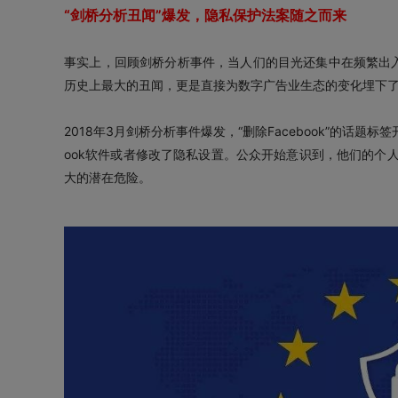
“剑桥分析丑闻”爆发，隐私保护法案随之而来
事实上，回顾剑桥分析事件，当人们的目光还集中在频繁出入听
历史上最大的丑闻，更是直接为数字广告业生态的变化埋下
2018年3月剑桥分析事件爆发，“删除Facebook”的话
ook软件或者修改了隐私设置。公众开始意识到，他们的个
大的潜在危险。