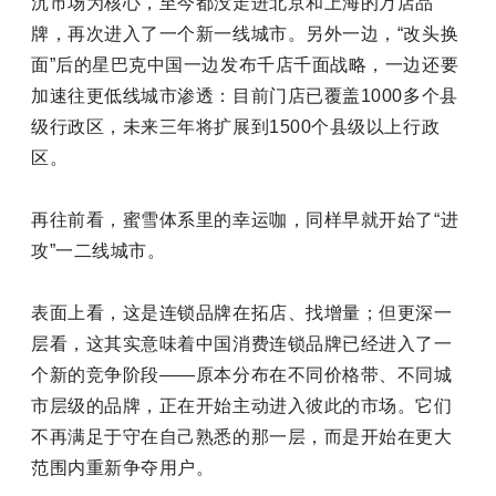
沉市场为核心，至今都没走进北京和上海的万店品
牌，再次进入了一个新一线城市。另外一边，“改头换
面”后的星巴克中国一边发布千店千面战略，一边还要
加速往更低线城市渗透：目前门店已覆盖1000多个县
级行政区，未来三年将扩展到1500个县级以上行政
区。
再往前看，蜜雪体系里的幸运咖，同样早就开始了“进
攻”一二线城市。
表面上看，这是连锁品牌在拓店、找增量；但更深一
层看，这其实意味着中国消费连锁品牌已经进入了一
个新的竞争阶段——
原本分布在不同价格带、不同城
市层级的品牌，正在开始主动进入彼此的市场
。它们
不再满足于守在自己熟悉的那一层，而是开始在更大
范围内重新争夺用户。