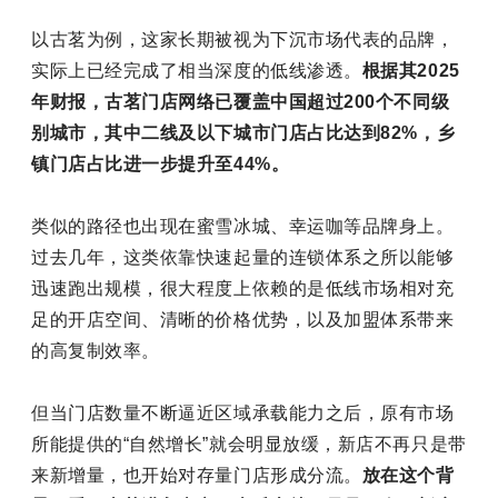
以古茗为例，这家长期被视为下沉市场代表的品牌，
实际上已经完成了相当深度的低线渗透。
根据其2025
年财报，古茗门店网络已覆盖中国超过200个不同级
别城市，其中二线及以下城市门店占比达到82%，乡
镇门店占比进一步提升至44%。
类似的路径也出现在蜜雪冰城、幸运咖等品牌身上。
过去几年，这类依靠快速起量的连锁体系之所以能够
迅速跑出规模，很大程度上依赖的是低线市场相对充
足的开店空间、清晰的价格优势，以及加盟体系带来
的高复制效率。
但当门店数量不断逼近区域承载能力之后，原有市场
所能提供的“自然增长”就会明显放缓，新店不再只是带
来新增量，也开始对存量门店形成分流。
放在这个背