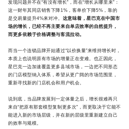
发现问题并不在“有没有增长”，而在“增长从哪里来”：
这一财年其同店销售下降1%，客单价下降5%，靠的
是交易量提升4%来对冲。
这意味着，星巴克在中国市
场的增长，已经不再主要来自单店效率的自然提升，
而更多依赖于价格调整与客流拉动。
而当一个连锁品牌开始通过“以价换量”来维持增长时，
本质上也说明原有市场的增量正在变难。也正因此，
星巴克一边加速覆盖更多县域市场，一边把不同形态
的门店模型纳入体系，希望从更广阔的市场范围里，
重新寻找新的门店机会和用户机会。
说到底，当品牌发展到一定体量之后，增长很难再只
来自“把原有那套模型复制更多次”，而更取决于它能不
能进入新的市场层级，并在新的层级里重新建立自己
的效率与规模。