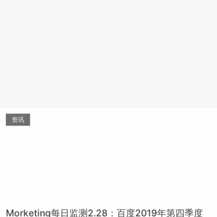
资讯
Morketing每日监测2.28：百度2019年第四季度
营收289亿元，高于市场预期；受疫情影响，WPP