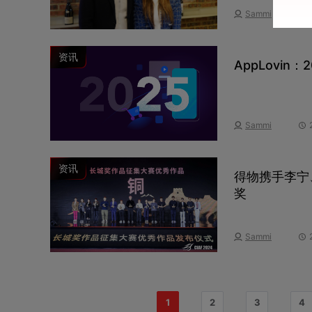
Sammi
资讯
AppLovin
Sammi
资讯
得物携手李宁
奖
Sammi
1
2
3
4