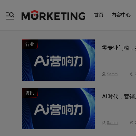
首页
内容中心
行业
零专业门槛，
Sammi
资讯
AI时代，营
Sammi