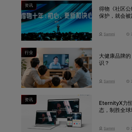
资讯
得物《社区公
保护，就会被
Sammi
行业
大健康品牌的
识？
Sammi
资讯
Eternit
态，制胜全球
Sammi