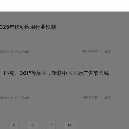
126756
0
2025-01-10 03:17
：2025年移动应用行业预测
139902
0
2024-12-26 02:56
、匹克、361°等品牌，斩获中国国际广告节长城
115416
0
2024-12-12 07:45
5
6
14