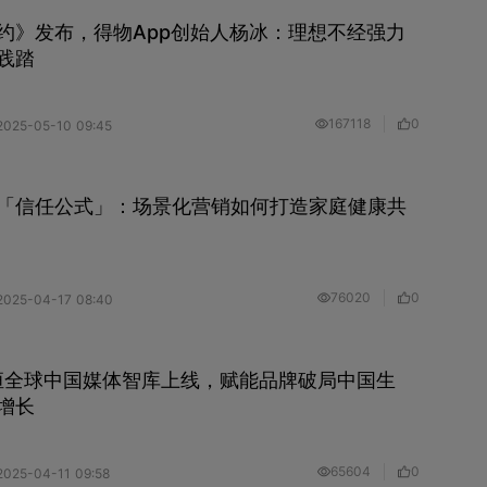
约》发布，得物App创始人杨冰：理想不经强力
践踏
167118
0
2025-05-10 09:45
「信任公式」：场景化营销如何打造家庭健康共
76020
0
2025-04-17 08:40
yX力恒全球中国媒体智库上线，赋能品牌破局中国生
增长
65604
0
2025-04-11 09:58